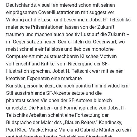
Deutschlands, visuell animierend schon mit seinen
einprägsamen Cover-Illustrationen mit suggestiver
Wirkung auf die Leser und Leserinnen. Jobst H. Teltschiks
malerische Präsentationen lassen von der Zukunft
träumen und machen auch positiv Lust auf die Zukunft –
im Gegensatz zu neuen Genre-Titeln der Gegenwart, wo
meist schnelle einfallslose und lieblose monotone
Computer-Art mit austauschbaren Klischee-Motiven
vorherrscht und Kritiker vom Niedergang der SF-
Illustration sprechen. Jobst H. Teltschik war mit seinen
kreativen Exponaten eine markante
Künstlerpersönlichkeit, die noch pointiert in individuellem
Stil ausstrahlende SF-Akzente setzte und die
phantastischen Visionen der SF-Autoren bildreich
umsetzte. Die Farben- und Formensprache von Jobst H.
Teltschiks Arbeiten scheint eine Fortsetzung der
Bildsprache der Maler des „Blauen Reiters“ Kandinsky,
Paul Klee, Macke, Franz Marc und Gabriele Münter zu sein