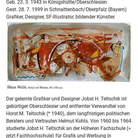
Geb. 23. 3. 1943 in Königshütte/Oberschlesien
Gest. 28. 7. 1999 in Schnaittenbach/Oberpfalz (Bayern)
Grafiker, Designer, SF-Illustrator, bildender Künstler.
Der gelernte Grafiker und Designer Jobst H. Teltschik ist
gebürtiger Oberschlesier und entfernter Verwandter von
Horst M. Teltschik (* 1940), dem langfristigen politischen
Beraters und Vertrauten Helmut Kohls. Von 1960 bis 1964
studierte Jobst H. Teltschik an der Höheren Fachschule (=
jetzt Fachhochschule) für Grafik und Werbung in