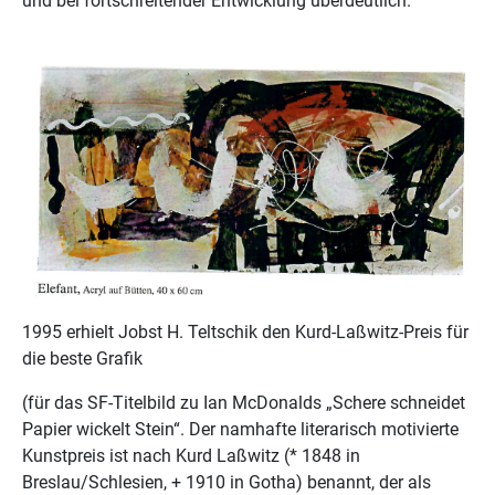
und bei fortschreitender Entwicklung überdeutlich.
1995 erhielt Jobst H. Teltschik den Kurd-Laßwitz-Preis für
die beste Grafik
(für das SF-Titelbild zu Ian McDonalds „Schere schneidet
Papier wickelt Stein“. Der namhafte literarisch motivierte
Kunstpreis ist nach Kurd Laßwitz (* 1848 in
Breslau/Schlesien, + 1910 in Gotha) benannt, der als