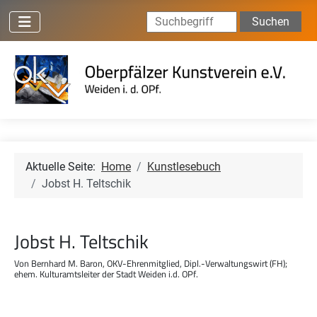
Suchen ...
Suchen
Aktuelle Seite:
Home
Kunstlesebuch
Jobst H. Teltschik
Jobst H. Teltschik
Von Bernhard M. Baron, OKV-Ehrenmitglied, Dipl.-Verwaltungswirt (FH);
ehem. Kulturamtsleiter der Stadt Weiden i.d. OPf.