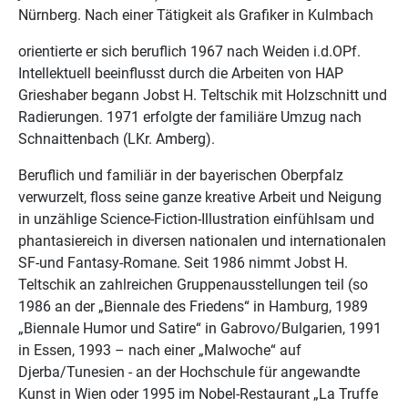
Nürnberg. Nach einer Tätigkeit als Grafiker in Kulmbach
orientierte er sich beruflich 1967 nach Weiden i.d.OPf.
Intellektuell beeinflusst durch die Arbeiten von HAP
Grieshaber begann Jobst H. Teltschik mit Holzschnitt und
Radierungen. 1971 erfolgte der familiäre Umzug nach
Schnaittenbach (LKr. Amberg).
Beruflich und familiär in der bayerischen Oberpfalz
verwurzelt, floss seine ganze kreative Arbeit und Neigung
in unzählige Science-Fiction-Illustration einfühlsam und
phantasiereich in diversen nationalen und internationalen
SF-und Fantasy-Romane. Seit 1986 nimmt Jobst H.
Teltschik an zahlreichen Gruppenausstellungen teil (so
1986 an der „Biennale des Friedens“ in Hamburg, 1989
„Biennale Humor und Satire“ in Gabrovo/Bulgarien, 1991
in Essen, 1993 – nach einer „Malwoche“ auf
Djerba/Tunesien - an der Hochschule für angewandte
Kunst in Wien oder 1995 im Nobel-Restaurant „La Truffe