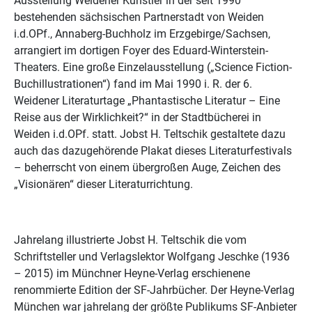
Ausstellung Weidener Künstler in der seit 1990
bestehenden sächsischen Partnerstadt von Weiden
i.d.OPf., Annaberg-Buchholz im Erzgebirge/Sachsen,
arrangiert im dortigen Foyer des Eduard-Winterstein-
Theaters. Eine große Einzelausstellung („Science Fiction-
Buchillustrationen“) fand im Mai 1990 i. R. der 6.
Weidener Literaturtage „Phantastische Literatur – Eine
Reise aus der Wirklichkeit?“ in der Stadtbücherei in
Weiden i.d.OPf. statt. Jobst H. Teltschik gestaltete dazu
auch das dazugehörende Plakat dieses Literaturfestivals
– beherrscht von einem übergroßen Auge, Zeichen des
„Visionären“ dieser Literaturrichtung.
Jahrelang illustrierte Jobst H. Teltschik die vom
Schriftsteller und Verlagslektor Wolfgang Jeschke (1936
– 2015) im Münchner Heyne-Verlag erschienene
renommierte Edition der SF-Jahrbücher. Der Heyne-Verlag
München war jahrelang der größte Publikums SF-Anbieter