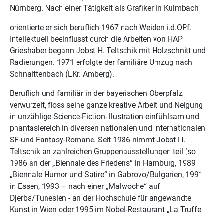
Nürnberg. Nach einer Tätigkeit als Grafiker in Kulmbach
orientierte er sich beruflich 1967 nach Weiden i.d.OPf.
Intellektuell beeinflusst durch die Arbeiten von HAP
Grieshaber begann Jobst H. Teltschik mit Holzschnitt und
Radierungen. 1971 erfolgte der familiäre Umzug nach
Schnaittenbach (LKr. Amberg).
Beruflich und familiär in der bayerischen Oberpfalz
verwurzelt, floss seine ganze kreative Arbeit und Neigung
in unzählige Science-Fiction-Illustration einfühlsam und
phantasiereich in diversen nationalen und internationalen
SF-und Fantasy-Romane. Seit 1986 nimmt Jobst H.
Teltschik an zahlreichen Gruppenausstellungen teil (so
1986 an der „Biennale des Friedens“ in Hamburg, 1989
„Biennale Humor und Satire“ in Gabrovo/Bulgarien, 1991
in Essen, 1993 – nach einer „Malwoche“ auf
Djerba/Tunesien - an der Hochschule für angewandte
Kunst in Wien oder 1995 im Nobel-Restaurant „La Truffe