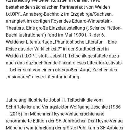
Ausstellung Weidener Künstler in der seit 1990
bestehenden sächsischen Partnerstadt von Weiden
i.d.OPf., Annaberg-Buchholz im Erzgebirge/Sachsen,
arrangiert im dortigen Foyer des Eduard-Winterstein-
Theaters. Eine große Einzelausstellung („Science Fiction-
Buchillustrationen“) fand im Mai 1990 i. R. der 6.
Weidener Literaturtage „Phantastische Literatur – Eine
Reise aus der Wirklichkeit?“ in der Stadtbücherei in
Weiden i.d.OPf. statt. Jobst H. Teltschik gestaltete dazu
auch das dazugehörende Plakat dieses Literaturfestivals
– beherrscht von einem übergroßen Auge, Zeichen des
„Visionären“ dieser Literaturrichtung.
Jahrelang illustrierte Jobst H. Teltschik die vom
Schriftsteller und Verlagslektor Wolfgang Jeschke (1936
– 2015) im Münchner Heyne-Verlag erschienene
renommierte Edition der SF-Jahrbücher. Der Heyne-Verlag
München war jahrelang der größte Publikums SF-Anbieter