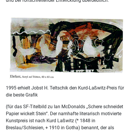
und bei fortschreitender Entwicklung überdeutlich.
1995 erhielt Jobst H. Teltschik den Kurd-Laßwitz-Preis für
die beste Grafik
(für das SF-Titelbild zu Ian McDonalds „Schere schneidet
Papier wickelt Stein“. Der namhafte literarisch motivierte
Kunstpreis ist nach Kurd Laßwitz (* 1848 in
Breslau/Schlesien, + 1910 in Gotha) benannt, der als