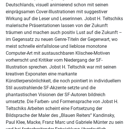
Deutschlands, visuell animierend schon mit seinen
einprägsamen Cover-Illustrationen mit suggestiver
Wirkung auf die Leser und Leserinnen. Jobst H. Teltschiks
malerische Präsentationen lassen von der Zukunft
träumen und machen auch positiv Lust auf die Zukunft –
im Gegensatz zu neuen Genre-Titeln der Gegenwart, wo
meist schnelle einfallslose und lieblose monotone
Computer-Art mit austauschbaren Klischee-Motiven
vorherrscht und Kritiker vom Niedergang der SF-
Illustration sprechen. Jobst H. Teltschik war mit seinen
kreativen Exponaten eine markante
Künstlerpersönlichkeit, die noch pointiert in individuellem
Stil ausstrahlende SF-Akzente setzte und die
phantastischen Visionen der SF-Autoren bildreich
umsetzte. Die Farben- und Formensprache von Jobst H.
Teltschiks Arbeiten scheint eine Fortsetzung der
Bildsprache der Maler des „Blauen Reiters“ Kandinsky,
Paul Klee, Macke, Franz Marc und Gabriele Münter zu sein