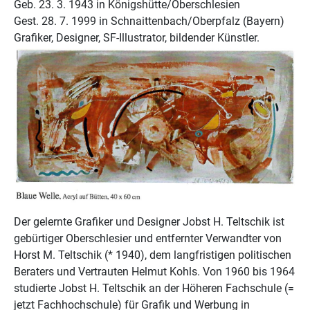
Geb. 23. 3. 1943 in Königshütte/Oberschlesien
Gest. 28. 7. 1999 in Schnaittenbach/Oberpfalz (Bayern)
Grafiker, Designer, SF-Illustrator, bildender Künstler.
Der gelernte Grafiker und Designer Jobst H. Teltschik ist
gebürtiger Oberschlesier und entfernter Verwandter von
Horst M. Teltschik (* 1940), dem langfristigen politischen
Beraters und Vertrauten Helmut Kohls. Von 1960 bis 1964
studierte Jobst H. Teltschik an der Höheren Fachschule (=
jetzt Fachhochschule) für Grafik und Werbung in