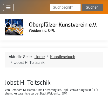
Suchen ...
Suchen
Aktuelle Seite:
Home
Kunstlesebuch
Jobst H. Teltschik
Jobst H. Teltschik
Von Bernhard M. Baron, OKV-Ehrenmitglied, Dipl.-Verwaltungswirt (FH);
ehem. Kulturamtsleiter der Stadt Weiden i.d. OPf.